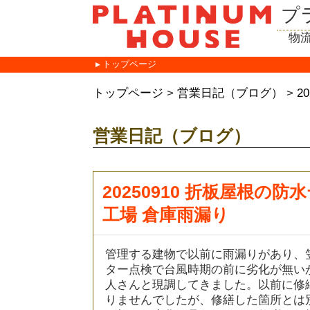
プ
物
トップページ
トップページ
>
営業日記（ブログ）
>
2
営業日記（ブログ）
20250910 折板屋根
工場 倉庫雨漏り
管理する建物で以前に雨漏りがあり、
ター点検で台風時期の前に劣化が無い
人さんと現調してきました。以前に修
りませんでしたが、修繕した箇所とは