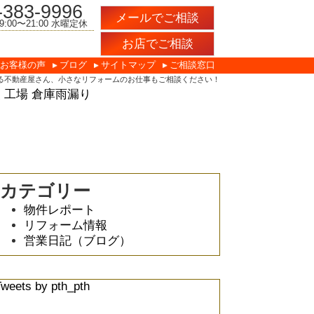
-383-9996
メールでご相談
:00〜21:00 水曜定休
お店でご相談
お客様の声
ブログ
サイトマップ
ご相談窓口
る不動産屋さん、小さなリフォームのお仕事もご相談ください！
 工場 倉庫雨漏り
カテゴリー
物件レポート
リフォーム情報
営業日記（ブログ）
Tweets by pth_pth