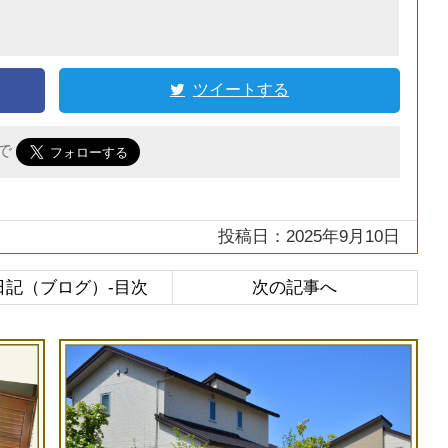
ツイートする
r で
投稿日：2025年9月10日
日記（ブログ）-目次
次の記事へ