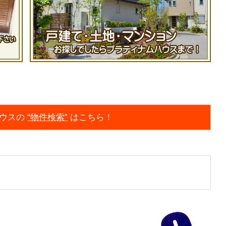
ウスの
“物件検索”
はこちら！