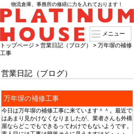
物流倉庫、事務所の修繕に力を入れております！
メニュー
トップページ
>
営業日記（ブログ）
>
万年塀の補修
工事
営業日記（ブログ）
万年塀の補修工事
今日は万年塀の補修工事に来ています＾＾。最近で
はあまり見かけなくなりましたが、業者さんも外構
屋ならどこでもできるってわけでもないようです。
素人目には工事は簡単そうに見えますけど・・・。