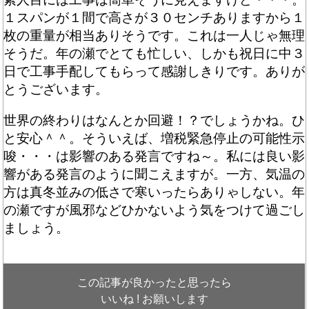
１スパンが１間で高さが３０センチありますから１
枚の重量が相当ありそうです。これは一人じゃ無理
そうだ。年の瀬でとても忙しい、しかも祝日に中３
日で工事手配してもらって感謝しきりです。ありが
とうございます。
世界の終わりはなんとか回避！？でしょうかね。ひ
と安心＾＾。そういえば、増税緊急停止の可能性示
唆・・・は影響のある発言ですね～。私には良い影
響がある発言のように聞こえますが。一方、気温の
方は真冬並みの低さで寒いったらありゃしない。年
の瀬ですが風邪などひかないよう気をつけて過ごし
ましょう。
この記事が良かったと思ったら
いいね ! お願いします