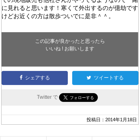
に見れると思います！寒くて外出するのが億劫です
けどお近くの方は散歩ついでに是非＾＾。
この記事が良かったと思ったら
いいね ! お願いします
シェアする
ツイートする
Twitter で
投稿日：2014年1月18日