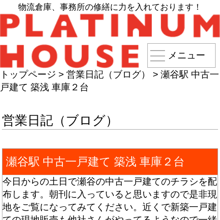
物流倉庫、事務所の修繕に力を入れております！
メニュー
トップページ
>
営業日記（ブログ）
>
瀬谷駅 中古一
戸建て 築浅 車庫２台
営業日記（ブログ）
瀬谷駅 中古一戸建て 築浅 車庫２台
今日からの土日で瀬谷の中古一戸建てのチラシを配
布します。朝刊に入っていると思いますので是非現
地をご覧になってみてください。近くで新築一戸建
ての現地販売も他社さんがやってるようなので一緒