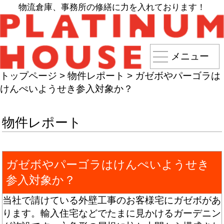
物流倉庫、事務所の修繕に力を入れております！
メニュー
トップページ
>
物件レポート
>
ガゼボやパーゴラは
けんぺいようせき参入対象か？
物件レポート
ガゼボやパーゴラはけんぺいようせき
参入対象か？
当社で請けている外壁工事のお客様宅にガゼボがあ
ります。輸入住宅などでたまに見かけるガーデニン