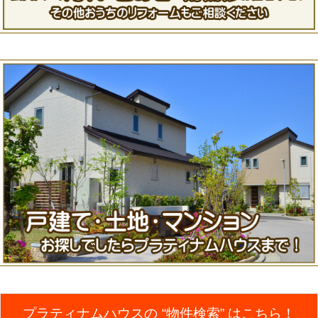
プラティナムハウスの
“物件検索”
はこちら！