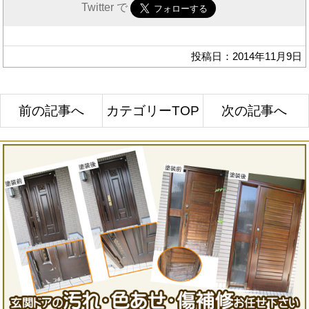
Twitter で
投稿日：2014年11月9日
前の記事へ
カテゴリーTOP
次の記事へ