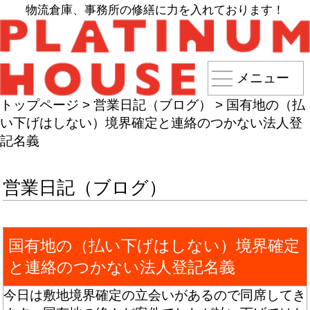
物流倉庫、事務所の修繕に力を入れております！
メニュー
トップページ
>
営業日記（ブログ）
>
国有地の（払
い下げはしない）境界確定と連絡のつかない法人登
記名義
営業日記（ブログ）
国有地の（払い下げはしない）境界確定
と連絡のつかない法人登記名義
今日は敷地境界確定の立会いがあるので同席してき