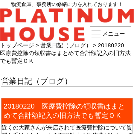
物流倉庫、事務所の修繕に力を入れております！
メニュー
トップページ
>
営業日記（ブログ）
>
20180220
医療費控除の領収書はまとめて合計額記入の旧方法
でも暫定ＯＫ
営業日記（ブログ）
20180220 医療費控除の領収書はまと
めて合計額記入の旧方法でも暫定ＯＫ
近くの大家さんが来店されて医療費控除について質