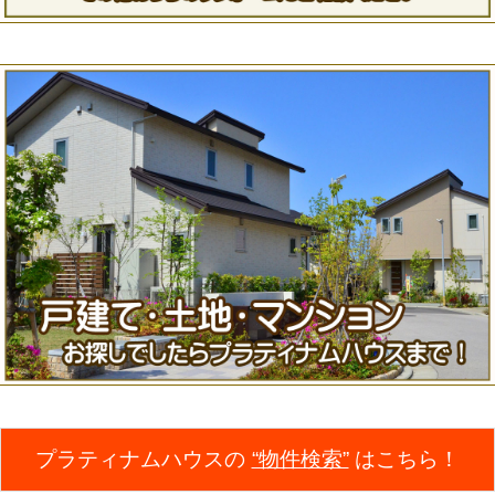
プラティナムハウスの
“物件検索”
はこちら！