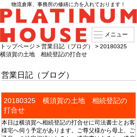
物流倉庫、事務所の修繕に力を入れております！
メニュー
トップページ
>
営業日記（ブログ）
>
20180325
横須賀の土地 相続登記の打合せ
営業日記（ブログ）
20180325 横須賀の土地 相続登記の
打合せ
本日は横須賀へ相続登記の打合せに司法書士とお客
様宅へ伺う予定があります。ご尊父様から母上、ご