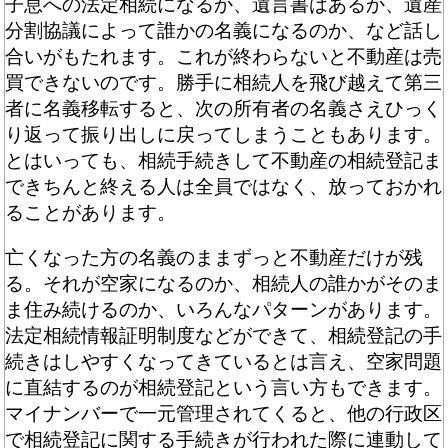
子息への法定相続になるか、遺言書はあるか、遺産
分割協議によって誰かの名義になるのか、など話し
合いがもたれます。これが終わらないと不動産は売
買できないのです。勝手に相続人を飛び越えて第三
者に名義移転すると、次の所有者の名義さえひっく
り返って振り出しに戻ってしまうこともあります。
とはいっても、相続手続きして不動産の相続登記ま
できちんと終える人は全員ではなく、放っておかれ
ることがあります。
亡くなった方の名義のままずっと不動産だけが残
る。それが空家になるのか、相続人の誰かがそのま
ま住み続けるのか、いろんなパターンがあります。
法定相続情報証明制度などができて、相続登記の手
続きはしやすくなってきているとは言え、空家問題
に直結するのが相続登記という言い方もできます。
マイナンバーで一元管理されてくると、他の行政区
で相続登記に関する手続きが行われた際に連動して