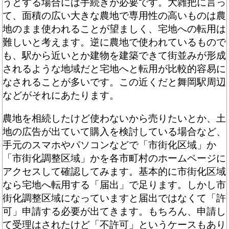
うとする場合には手続きが必要です。大雑把に言っ
て、面積の広い大きな農地で専用性の高いものは農
地のまま使われることが望ましく、宅地への転用は
難しいと考えます。逆に農地で使われているもので
も、駅から近いとか建物を建築できて街並みが形成
されるような地域だと宅地へと転用が比較的容易に
なされることが多いです。この近くだと舞岡駅周辺
などがそれにあたります。
農地を相続したけど使わないから売りたいとか、土
地の広告が出ていて購入を検討している場合など、
手元のスマホやパソコンなどで「市街化区域」か
「市街化調整区域」かを各市町村のホームページに
アクセスして確認してみます。基本的に市街化区域
なら宅地へ転用する「届出」で足ります。しかし市
街化調整区域になっていますと届出ではなくて「許
可」申請する必要が出てきます。もちろん、申請し
て受理はされたけど「不許可」というケースもあり