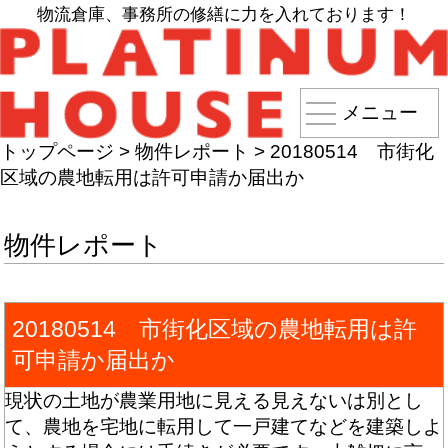
物流倉庫、事務所の修繕に力を入れております！
メニュー
トップページ
>
物件レポート
>
20180514 市街化
区域の農地転用は許可申請か届出か
物件レポート
20180514 市街化区域の農地転用は許
可申請か届出か
現状の土地が農業用地に見える見えないは別とし
て、農地を宅地に転用して一戸建てなどを建築しよ