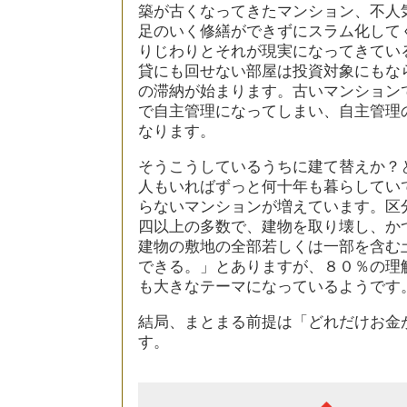
築が古くなってきたマンション、不人
足のいく修繕ができずにスラム化して
りじわりとそれが現実になってきてい
貸にも回せない部屋は投資対象にもな
の滞納が始まります。古いマンション
で自主管理になってしまい、自主管理
なります。
そうこうしているうちに建て替えか？
人もいればずっと何十年も暮らしてい
らないマンションが増えています。区分
四以上の多数で、建物を取り壊し、か
建物の敷地の全部若しくは一部を含む
できる。」とありますが、８０％の理
も大きなテーマになっているようです
結局、まとまる前提は「どれだけお金
す。