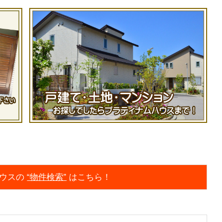
ウスの
“物件検索”
はこちら！