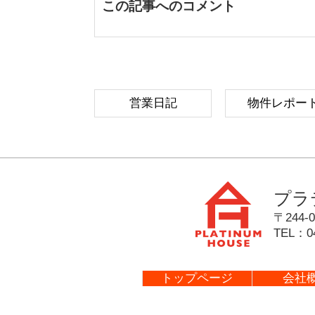
この記事へのコメント
営業日記
物件レポー
プラ
〒244-0
TEL：
0
トップページ
会社