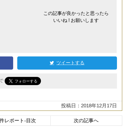
この記事が良かったと思ったら
いいね ! お願いします
ツイートする
r で
投稿日：2018年12月17日
件レポート-目次
次の記事へ