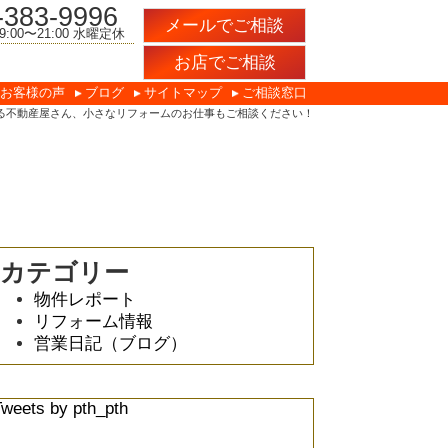
-383-9996
メールでご相談
:00〜21:00 水曜定休
お店でご相談
お客様の声
ブログ
サイトマップ
ご相談窓口
る不動産屋さん、小さなリフォームのお仕事もご相談ください！
カテゴリー
物件レポート
リフォーム情報
営業日記（ブログ）
Tweets by pth_pth