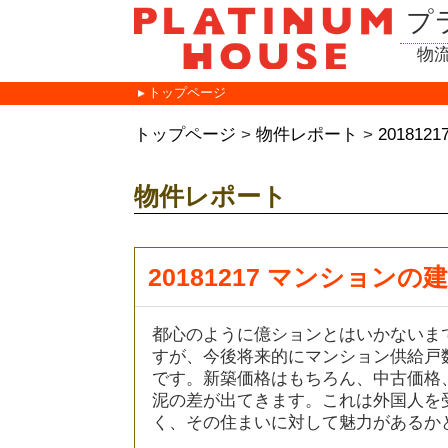
プ
物
トップページ
トップページ
>
物件レポート
>
2018
物件レポート
20181217 マンション
都心のように億ションとはいかないま
すが、今後将来的にマンション供給戸
です。新築価格はもちろん、中古価格
泥の差が出てきます。これは外国人を
く、その住まいに対して魅力があるか