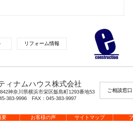
ト
リフォーム情報
ティナムハウス株式会社
ご相談窓口
842
神奈川県
横浜市栄区
飯島町1293番地53
45-383-9996
FAX：
045-383-9997
概要
お客様の声
サイトマップ