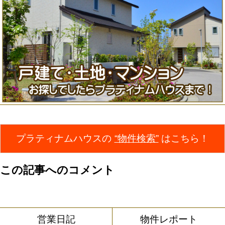
プラティナムハウスの
“物件検索”
はこちら！
この記事へのコメント
営業日記
物件レポート