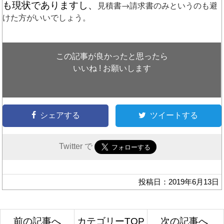
も現状でありますし、
見積書→請求書のみというのも避
けた方がいいでしょう。
この記事が良かったと思ったら
いいね ! お願いします
シェアする
ツイートする
Twitter で
投稿日：2019年6月13日
前の記事へ
カテゴリーTOP
次の記事へ