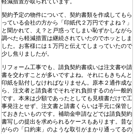
軽減措置が取られています。
契約予定の物件について、契約書類を作成してもら
っている会社の方から「印紙代２万円ですよね？」
と聞かれて、え？と戸惑ってしまい恥ずかしながら
調べたら軽減措置は継続されていたのでホッとしま
した。お客様には１万円と伝えてしまっていたので
少し焦りましたが。
リフォーム工事でも、請負契約書或いは注文書や請
書を交わすことが多いですよね。それにもきちんと
印紙を貼付しなければなりません。原本２通作成な
ら、注文者と請負者でそれぞれ負担するのが一般的
です。本来は少額であったとしても見積書だけで工
事発注とせず、注文書と請書くらいは手元に保管し
ておきたいものです。補助金申請などでは請負契約
書写しの提出を求められるケースもあります。昔な
がらの「口約束」のような取引がまかり通ってるの