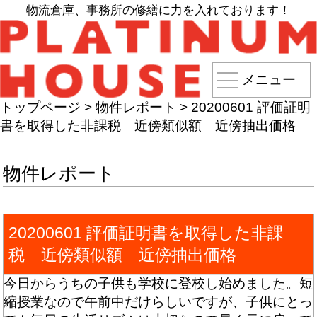
物流倉庫、事務所の修繕に力を入れております！
メニュー
トップページ
>
物件レポート
>
20200601 評価証明
書を取得した非課税 近傍類似額 近傍抽出価格
物件レポート
20200601 評価証明書を取得した非課
税 近傍類似額 近傍抽出価格
今日からうちの子供も学校に登校し始めました。短
縮授業なので午前中だけらしいですが、子供にとっ