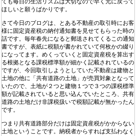
ても毎日の生活リズムは大切なので早く元に戻って
ほしいと願うばかりです。
さて今日のブログは、とある不動産の取引時にお客
様に固定資産税の納付通知書を見せてもらった時の
話です。毎年春先になると郵送されてくるこの通知
書ですが、表紙に税額が書かれていて何枚かの綴り
になってます。めくっていくと固定資産税を算出す
る根拠となる課税標準額が細かく記載されているの
ですが、今回取引しようとしていた不動産は建物と
土地の他に「共有道路の土地」が売買対象となって
いたので、土地が２つと建物１つで３つの課税標準
額が記載されていると思い込んでいたところ、共有
道路の土地だけ非課税扱いで税額記載が無かったん
です。
つまり共有道路部分だけは固定資産税がかからない
土地ということです。納税者からすれば支払わなく