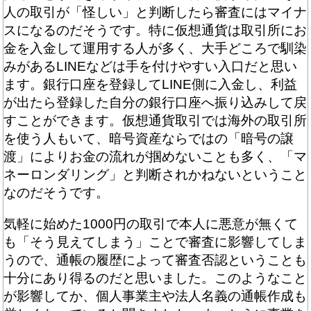
人の取引が「怪しい」と判断したら審査にはマイナ
スになるのだそうです。特に仮想通貨は取引所にお
金を入金して運用する人が多く、大手どころで馴染
みがあるLINEなどは手を付けやすい入口だと思い
ます。銀行口座を登録してLINE側に入金し、利益
が出たら登録した自分の銀行口座へ振り込みして戻
すことができます。仮想通貨取引では海外の取引所
を使う人もいて、暗号資産ならではの「暗号の譲
渡」によりお金の流れが掴めないことも多く、「マ
ネーロンダリング」と判断されかねないということ
なのだそうです。
気軽に始めた1000円の取引で本人に悪意が無くて
も「そう見えてしまう」ことで審査に影響してしま
うので、通帳の履歴によって審査否認ということも
十分にあり得るのだと思いました。このようなこと
が影響してか、個人事業主や法人名義の通帳作成も