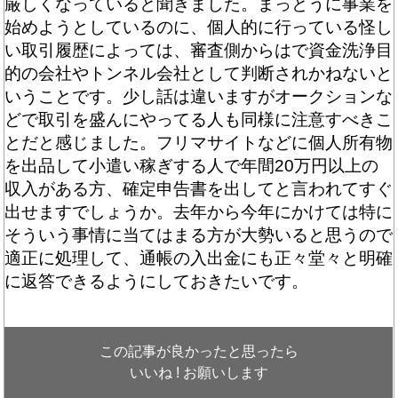
厳しくなっていると聞きました。まっとうに事業を
始めようとしているのに、個人的に行っている怪し
い取引履歴によっては、審査側からはで資金洗浄目
的の会社やトンネル会社として判断されかねないと
いうことです。少し話は違いますがオークションな
どで取引を盛んにやってる人も同様に注意すべきこ
とだと感じました。フリマサイトなどに個人所有物
を出品して小遣い稼ぎする人で年間20万円以上の
収入がある方、確定申告書を出してと言われてすぐ
出せますでしょうか。去年から今年にかけては特に
そういう事情に当てはまる方が大勢いると思うので
適正に処理して、通帳の入出金にも正々堂々と明確
に返答できるようにしておきたいです。
この記事が良かったと思ったら
いいね ! お願いします