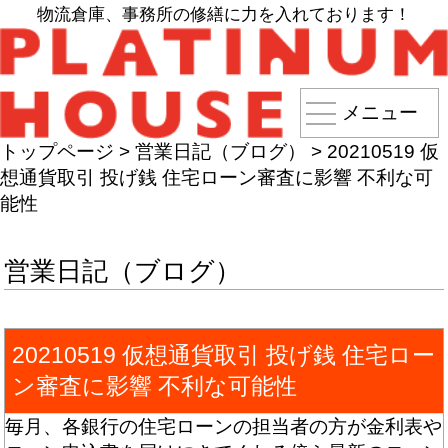
物流倉庫、事務所の修繕に力を入れております！
メニュー
トップページ
>
営業日記（ブログ）
>
20210519 仮
想通貨取引 投げ銭 住宅ローン審査に影響 不利な可
能性
営業日記（ブログ）
20210519 仮想通貨取引 投げ銭 住宅ロー
ン審査に影響 不利な可能性
毎月、各銀行の住宅ローンの担当者の方が金利表や