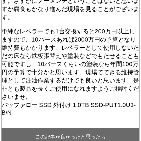
す。さすがにノーメンテということはないと思いま
すが腐食もかなり進んだ現場を見ることがございま
す。
単純なレベラーでも1台交換すると200万円以上し
ますので、10バースあれば2000万円の予算となり
維持費もかかります。レベラーとして使用しないた
だの床なら鉄板張替えや塗装などでもたせることも
可能ですし、10バースくらいの塗装なら年間100万
円の予算で十分かと思います。現場でできる維持管
理として注油作業するだけでも良いと思います。是
非とも製品を長くご使用になれますようご検討くだ
さいませ。
バッファロー SSD 外付け 1.0TB SSD-PUT1.0U3-
B/N
この記事が良かったと思ったら