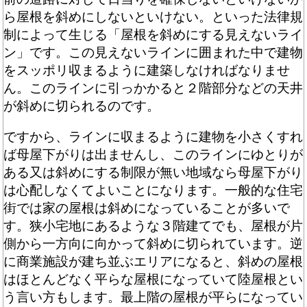
ら屋根を斜めにしないといけない。といった法律規
制によって生じる「屋根を斜めにする見えないライ
ン」です。この見えないラインに囲まれた中で建物
をスッポリ収まるように建築しなければなりませ
ん。このラインに引っかかると２階部分などの天井
が斜めに切られるのです。
ですから、ラインに収まるように建物を小さくすれ
ば母屋下がりは出ませんし、このラインにゆとりが
ある又は斜めにする制限が無い地域なら母屋下がり
は心配しなくてよいことになります。一般的な住宅
街では家の屋根は斜めになっていることが多いで
す。狭小宅地にあるような３階建てでも、屋根が片
側から一方向に向かって斜めに切られています。逆
に商業施設が建ち並ぶエリアになると、斜めの屋根
はほとんどなく平らな屋根になっていて陸屋根とい
う言い方もします。最上階の屋根が平らになってい