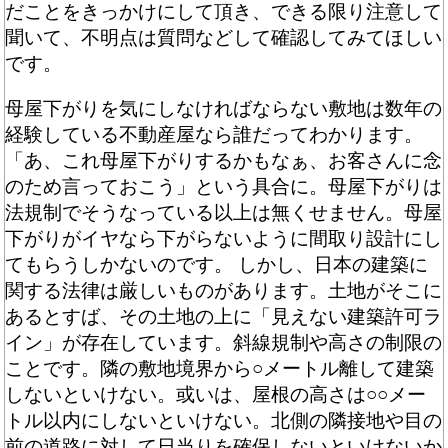
だことをきっかけにして頂き、できる限り注意して
聞いて、不明点は質問などして確認してみてほしい
です。
母屋下がりを気にしなければならない敷地は数年の
経験している不動産屋なら誰だってわかります。
「あ、これ母屋下がりするかもなぁ、お客さんに念
のため言っておこう」という具合に。母屋下がりは
法規制でそうなっている以上は無くせません。母屋
下がりがイヤなら下がらないように間取り設計にし
てもらうしかないのです。 しかし、日本の建築に
関する法律は厳しいものがあります。土地がそこに
あるとすば、その土地の上に「見えない建築許可ラ
イン」が存在しています。斜線規制や高さの制限の
ことです。隣の敷地境界から○メートル離して建築
しないといけない。或いは、屋根の高さは○○メー
トル以内にしないといけない。北側の隣接地や目の
前の道路に対して日当りを確保しないといけないか