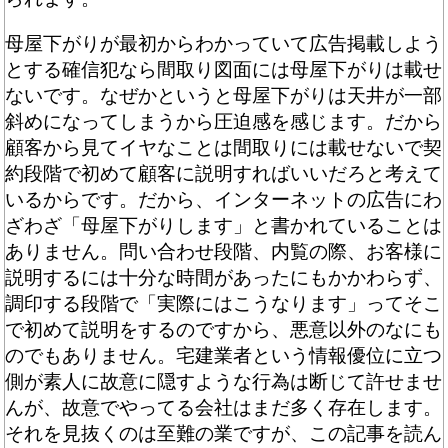
母屋下がりが最初からわかっていて広告掲載しよう
とする確信犯なら間取り図面には母屋下がりは載せ
ないです。なぜかというと母屋下がりは天井が一部
斜めになってしまうから圧迫感を感じます。だから
顧客から見てイヤなことは間取りには載せないで契
約段階で初めて顧客に説明すればいいだろと考えて
いるからです。だから、インターネットの広告にわ
ざわざ「母屋下がりします」と書かれていることは
ありません。問い合わせ段階、内覧の際、お客様に
説明するには十分な時間があったにもかかわらず、
調印する段階で「実際にはこうなります」ってそこ
で初めて説明をするのですから、悪意以外のなにも
のでもありません。宅建業者という情報優位に立つ
側が素人に故意に隠すような行為は断じて許せませ
んが、故意でやってる会社はまだ多く存在します。
それを見抜くのは至難の業ですが、この記事を読ん