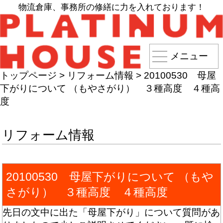
物流倉庫、事務所の修繕に力を入れております！
メニュー
トップページ
>
リフォーム情報
>
20100530 母屋
下がりについて （もやさがり） ３種高度 ４種高
度
リフォーム情報
20100530 母屋下がりについて （もや
さがり） ３種高度 ４種高度
先日の文中に出た「母屋下がり」について質問があ