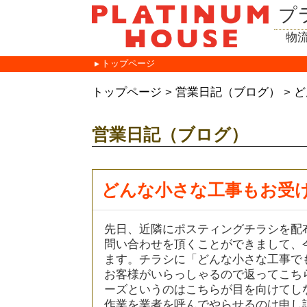
プ
物
トップページ
トップページ
>
営業日記（ブログ）
>
ど
営業日記（ブログ）
どんな小さな工事もお受
先日、近隣にポスティングチラシを配
問い合わせを頂くことができまして、
ます。チラシに「どんな小さな工事で
お客様がいらっしゃるので返ってこち
ーズというのはこちらが目を向けてし
作業を業者を呼んでやらせるのは申し