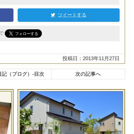
ツイートする
r で
投稿日：2013年11月27日
日記（ブログ）-目次
次の記事へ