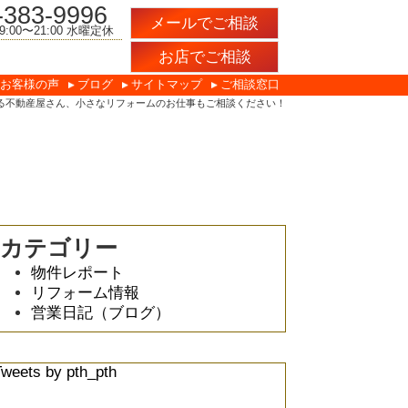
-383-9996
メールでご相談
:00〜21:00 水曜定休
お店でご相談
お客様の声
ブログ
サイトマップ
ご相談窓口
る不動産屋さん、小さなリフォームのお仕事もご相談ください！
カテゴリー
物件レポート
リフォーム情報
営業日記（ブログ）
Tweets by pth_pth