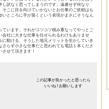
申し訳なく思ってしまうのです。遠慮せず何なり
、そこに目を向けていかないとお仕事のご依頼はも
ゆいところに手が届くという表現がまさにそうなん
っています。それがコツコツ積み重なってやっとご
い会社に大きな仕事を任せられるわけもありませ
ルに動ける、そうした地元メリットを生かしていき
なさらず小さな仕事だと思われても電話１本くださ
いさせて頂きます！
この記事が良かったと思ったら
いいね ! お願いします