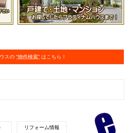
ウスの
“物件検索”
はこちら！
ト
リフォーム情報