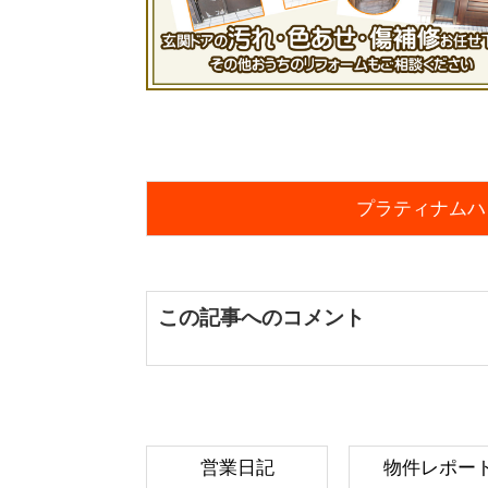
プラティナムハ
この記事へのコメント
営業日記
物件レポー