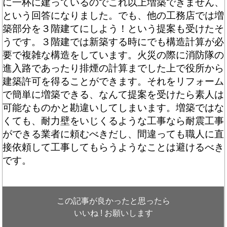
に一杯に建っているのでこれ以上増築できません、
という回答になりました。でも、他の工務店では増
築部分を３階建てにしよう！という提案も受けたそ
うです。３階建では新築する時にでも構造計算が必
要で複雑な構造をしています。火災の際に消防隊の
進入路であったり排煙の計算までした上で役所から
建築許可を得ることができます。それをリフォーム
で簡単に増築できる、なんて提案を受けたら素人は
可能なものかと勘違いしてしまいます。増築ではな
くても、耐力壁をいじくるような工事なら耐震工事
ができる業者に頼むべきだし、間違っても職人に直
接依頼して工事してもらうようなことは避けるべき
です。
この記事が良かったと思ったら
いいね ! お願いします