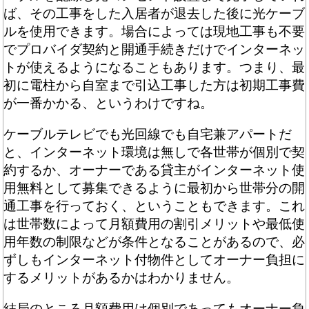
ば、その工事をした入居者が退去した後に光ケーブ
ルを使用できます。場合によっては現地工事も不要
でプロバイダ契約と開通手続きだけでインターネッ
トが使えるようになることもあります。つまり、最
初に電柱から自室まで引込工事した方は初期工事費
が一番かかる、というわけですね。
ケーブルテレビでも光回線でも自宅兼アパートだ
と、インターネット環境は無しで各世帯が個別で契
約するか、オーナーである貸主がインターネット使
用無料として募集できるように最初から世帯分の開
通工事を行っておく、ということもできます。これ
は世帯数によって月額費用の割引メリットや最低使
用年数の制限などが条件となることがあるので、必
ずしもインターネット付物件としてオーナー負担に
するメリットがあるかはわかりません。
結局のところ月額費用は個別であってもオーナー負