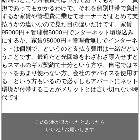
担であってもかかるわけで、それを個別世帯で負担
するか家賃や管理費に乗せてオーナーがまとめて支
払うかの違いなので見た目の違いだけです。家賃
95000円＋管理費5000円でンターネット環境込み
にするか、家賃95000円＋管理費無しでインターネ
ットは個別で、というのと支払う費用は一緒だとい
うことです。最近だと光回線をわざわざ導入せずと
もスマホのギガ契約で十分という方や、自宅ではネ
ットをあまり使わない方、会社のデバイスを使用す
る、という方もいるので必ずしもアパートにネット
環境が付帯することがメリットとは言い切れない時
代です。
この記事が良かったと思ったら
いいね ! お願いします