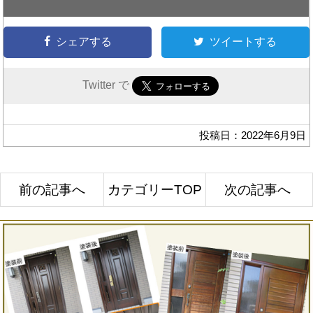
シェアする
ツイートする
Twitter で
投稿日：2022年6月9日
前の記事へ
カテゴリーTOP
次の記事へ