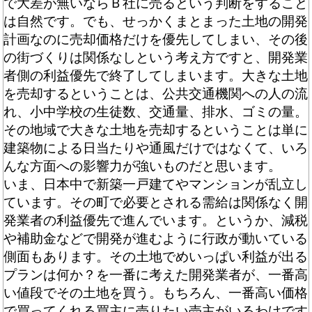
で大差が無いならＢ社に売るという判断をすること
は自然です。でも、せっかくまとまった土地の開発
計画なのに売却価格だけを優先してしまい、その後
の街づくりは関係なしという考え方ですと、開発業
者側の利益優先で終了してしまいます。大きな土地
を売却するということは、公共交通機関への人の流
れ、小中学校の生徒数、交通量、排水、ゴミの量。
その地域で大きな土地を売却するということは単に
建築物による日当たりや通風だけではなくて、いろ
んな方面への影響力が強いものだと思います。
いま、日本中で新築一戸建てやマンションが乱立し
ています。その町で必要とされる需給は関係なく開
発業者の利益優先で進んでいます。というか、減税
や補助金などで開発が進むように行政が動いている
側面もあります。その土地でめいっぱい利益が出る
プランは何か？を一番に考えた開発業者が、一番高
い値段でその土地を買う。もちろん、一番高い価格
で買ってくれる買主に売りたい売主がいるわけです