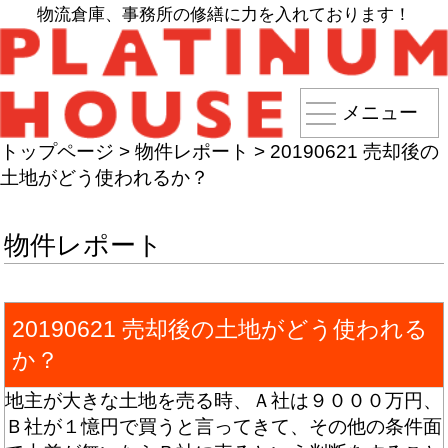
物流倉庫、事務所の修繕に力を入れております！
メニュー
トップページ
>
物件レポート
>
20190621 売却後の
土地がどう使われるか？
物件レポート
20190621 売却後の土地がどう使われる
か？
地主が大きな土地を売る時、Ａ社は９０００万円、
Ｂ社が１憶円で買うと言ってきて、その他の条件面